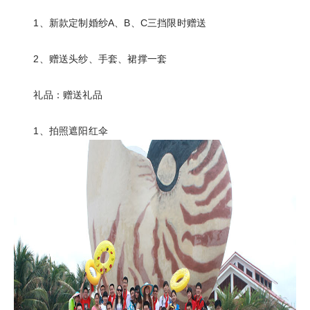
1、新款定制婚纱A、B、C三挡限时赠送
2、赠送头纱、手套、裙撑一套
礼品：赠送礼品
1、拍照遮阳红伞