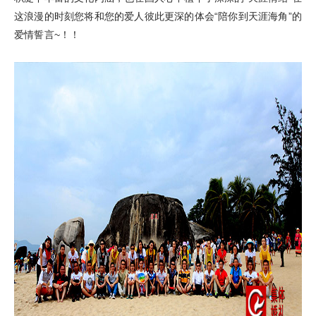
这浪漫的时刻您将和您的爱人彼此更深的体会“陪你到天涯海角”的
爱情誓言~！！