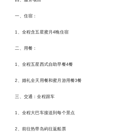
一、住宿：
1、全程含五星蜜月4晚住宿
二、用餐：
1、全程五星西式自助早餐4餐
2、婚礼全天用餐和蜜月游用餐3餐
三、交通：全程跟车
1、全程大巴车接送到每个景点
2、前往热带岛屿往返船票