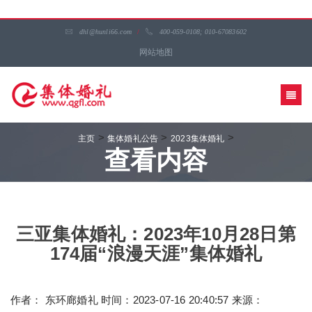
dhl@hunli66.com
/
400-059-0108; 010-67083602
网站地图
>
>
>
主页
集体婚礼公告
2023集体婚礼
查看内容
三亚集体婚礼：2023年10月28日第
174届“浪漫天涯”集体婚礼
作者： 东环廊婚礼 时间：2023-07-16 20:40:57 来源：