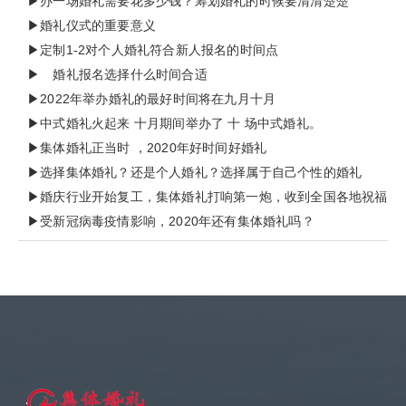
▶办一场婚礼需要花多少钱？筹划婚礼的时候要清清楚楚
▶婚礼仪式的重要意义
▶定制1-2对个人婚礼符合新人报名的时间点
▶ 婚礼报名选择什么时间合适
▶2022年举办婚礼的最好时间将在九月十月
▶中式婚礼火起来 十月期间举办了 十 场中式婚礼。
▶集体婚礼正当时 ，2020年好时间好婚礼
▶选择集体婚礼？还是个人婚礼？选择属于自己个性的婚礼
▶婚庆行业开始复工，集体婚礼打响第一炮，收到全国各地祝福
▶受新冠病毒疫情影响，2020年还有集体婚礼吗？