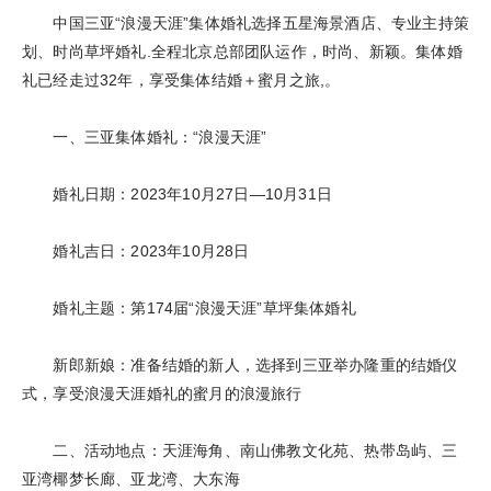
中国三亚“浪漫天涯”集体婚礼选择五星海景酒店、专业主持策
划、时尚草坪婚礼.全程北京总部团队运作，时尚、新颖。集体婚
礼已经走过32年，享受集体结婚＋蜜月之旅,。
一、三亚集体婚礼：“浪漫天涯”
婚礼日期：2023年10月27日—10月31日
婚礼吉日：2023年10月28日
婚礼主题：第174届“浪漫天涯”草坪集体婚礼
新郎新娘：准备结婚的新人，选择到三亚举办隆重的结婚仪
式，享受浪漫天涯婚礼的蜜月的浪漫旅行
二、活动地点：天涯海角、南山佛教文化苑、热带岛屿、三
亚湾椰梦长廊、亚龙湾、大东海