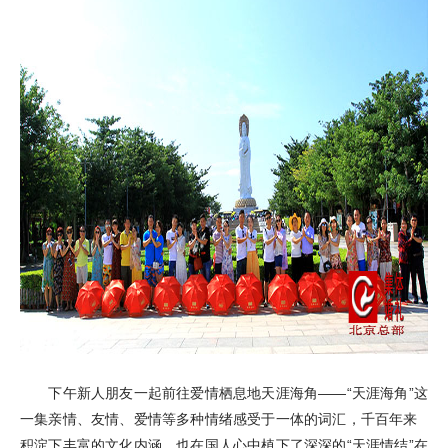
下午新人朋友一起前往爱情栖息地天涯海角——“天涯海角”这
一集亲情、友情、爱情等多种情绪感受于一体的词汇，千百年来
积淀下丰富的文化内涵，也在国人心中植下了深深的“天涯情结”在