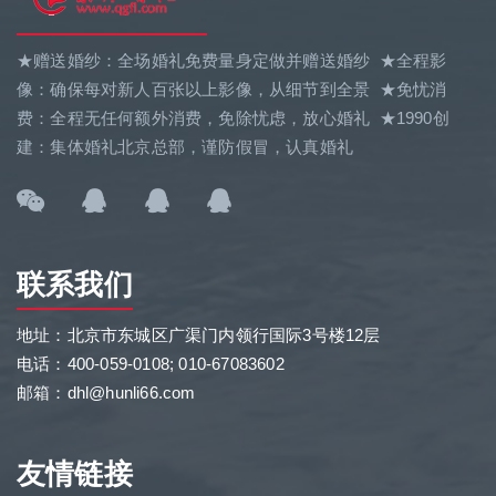
★赠送婚纱：全场婚礼免费量身定做并赠送婚纱 ★全程影
像：确保每对新人百张以上影像，从细节到全景 ★免忧消
费：全程无任何额外消费，免除忧虑，放心婚礼 ★1990创
建：集体婚礼北京总部，谨防假冒，认真婚礼
联系我们
地址：北京市东城区广渠门内领行国际3号楼12层
电话：400-059-0108; 010-67083602
邮箱：dhl@hunli66.com
友情链接