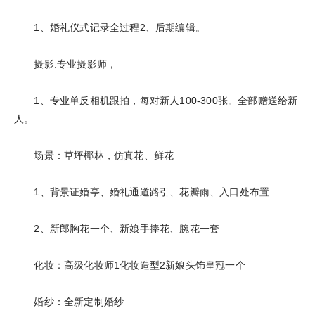
1、婚礼仪式记录全过程2、后期编辑。
摄影:专业摄影师，
1、专业单反相机跟拍，每对新人100-300张。全部赠送给新
人。
场景：草坪椰林，仿真花、鲜花
1、背景证婚亭、婚礼通道路引、花瓣雨、入口处布置
2、新郎胸花一个、新娘手捧花、腕花一套
化妆：高级化妆师1化妆造型2新娘头饰皇冠一个
婚纱：全新定制婚纱