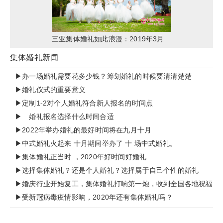
三亚集体婚礼如此浪漫：2019年3月
22日“浪漫天涯”集体婚礼分享
集体婚礼新闻
▶办一场婚礼需要花多少钱？筹划婚礼的时候要清清楚楚
▶婚礼仪式的重要意义
▶定制1-2对个人婚礼符合新人报名的时间点
▶ 婚礼报名选择什么时间合适
▶2022年举办婚礼的最好时间将在九月十月
▶中式婚礼火起来 十月期间举办了 十 场中式婚礼。
▶集体婚礼正当时 ，2020年好时间好婚礼
▶选择集体婚礼？还是个人婚礼？选择属于自己个性的婚礼
▶婚庆行业开始复工，集体婚礼打响第一炮，收到全国各地祝福
▶受新冠病毒疫情影响，2020年还有集体婚礼吗？