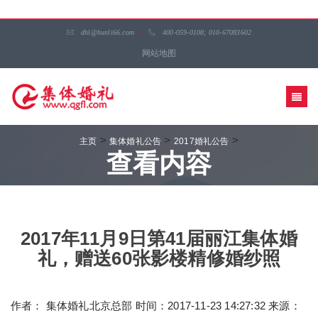
dhl@hunli66.com
/
400-059-0108; 010-67083602
网站地图
>
>
>
主页
集体婚礼公告
2017婚礼公告
查看内容
2017年11月9日第41届丽江集体婚
礼，赠送60张影楼精修婚纱照
作者： 集体婚礼北京总部 时间：2017-11-23 14:27:32 来源：