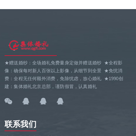
★赠送婚纱：全场婚礼免费量身定做并赠送婚纱 ★全程影
像：确保每对新人百张以上影像，从细节到全景 ★免忧消
费：全程无任何额外消费，免除忧虑，放心婚礼 ★1990创
建：集体婚礼北京总部，谨防假冒，认真婚礼
联系我们