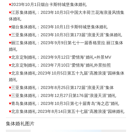
♥
2023年10月1日烟台卡斯特城堡集体婚礼
♥
江苏集体婚礼：2023年10月3日中国大丰荷兰花海浪漫风情集
体婚礼
♥
烟台集体婚礼：2023年10月1日卡斯特城堡集体婚礼
♥
三亚集体婚礼：2023年10月3日第173届“浪漫天涯”集体婚礼
♥
丽江集体婚礼：2023年9月9日第七十一届香格里拉.丽江集体
婚礼
♥
北京定制婚礼：2023年9月12日“爱情海”婚礼+外景MV
♥
北京定制婚礼：2023年7月10日“爱情海”婚礼外景拍照
♥
北京集体婚礼:2023年10月5日第五十九届“高雅浪漫”园林集体
婚礼
♥
三亚集体婚礼：2023年8月25日第172届“浪漫天涯”集体
♥
三亚集体婚礼：2023年12月27日第176届“浪漫天涯”婚礼
♥
青岛集体婚礼：2023年10月3日第七十届青岛“海之恋”婚礼
♥
北京集体婚礼:2023年8月14日第五十七届“高雅浪漫”园林婚礼
集体婚礼图片