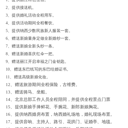
2、提供接送机。
3、提供婚礼活动全程用车。
4、提供活动期间全程餐饮。
5、提供纳西少数民族新人服装一套。
6、赠送新娘量身定做全新婚纱一套。
7、赠送新娘全新头纱一条。
8、赠送新婚喜庆红伞一把。
9、赠送丽江开启幸福之门金钥匙。
10、赠送东巴纸写的东巴结婚证书。
11、赠送高级新娘化妆。
12、赠送旅游期间全程保险，古维费。
13、赠送骑马、坐船。
14、北京总部工作人员全程陪同，并提供全程景点门票
15、提供新娘手捧鲜花、手腕花、新郎新娘胸花。
16、提供纳西婚房布置，纳西婚礼场地，婚礼现场布置。
17、提供音响、主持人、路引、花拱门、证婚亭、地毯。