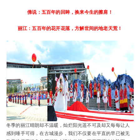
佛说：
五百年的回眸，换来今生的擦肩！
丽江：
五百年的花开花落，方解世间的地老天荒！
冬季的丽江晴朗却不温暖，灿烂阳光遥不可及却又每每让人
感到唾手可得，在古城漫步，我们不仅要在平直的早已被无