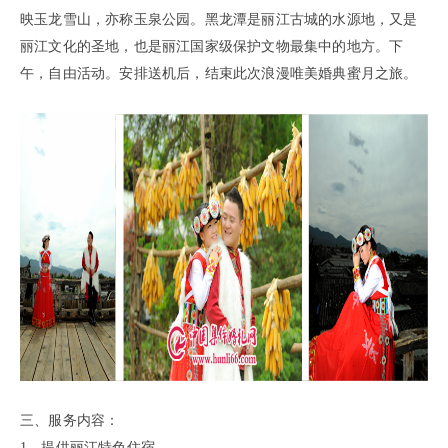
映玉龙雪山，亦称玉泉公园。黑龙潭是丽江古城的
水源地，
又是
丽江文
化的圣地，也是丽江国家级保护文物最集中的地方。
下
午，自由活动。
安排送机后，结束此次浪漫唯美婚典蜜月之旅。
三、服务内容：
1、提供丽江特色住宿。