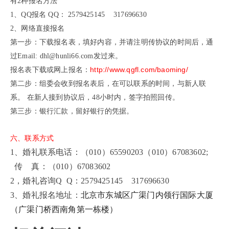
有2种报名方法
1、QQ报名 QQ： 2579425145 317696630
2、网络直接报名
第一步：下载报名表，填好内容，并请注明传协议的时间后，通
过Email:
dhl@hunli66.com
发过来。
http://www.qgfl.com/baoming/
报名表下载或网上报名：
第二步：组委会收到报名表后，在可以联系的时间，与新人联
系。 在新人接到协议后，48小时内，签字拍照回传。
第三步：银行汇款，留好银行的凭据。
六、联系方式
1、婚礼联系电话：（010）65590203（010）67083602;
传 真：（010）67083602
2，婚礼咨询Q Q：2579425145 317696630
3、婚礼报名地址：
北京市东城区广渠门内领行国际大厦
（广渠门桥西南角第一栋楼）