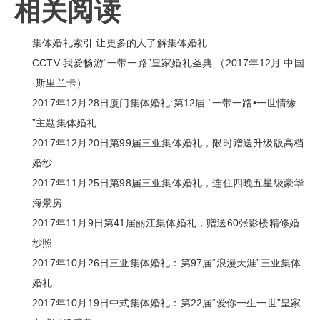
相关阅读
集体婚礼索引 让更多的人了解集体婚礼
CCTV 我爱畅游“一带一路”皇家婚礼圣典 （2017年12月 中国
·斯里兰卡）
2017年12月28日厦门集体婚礼:第12届 “一带一路•一世情缘
”主题集体婚礼
2017年12月20日第99届三亚集体婚礼，限时赠送升级版高档
婚纱
2017年11月25日第98届三亚集体婚礼，连住四晚五星级豪华
海景房
2017年11月9日第41届丽江集体婚礼，赠送60张影楼精修婚
纱照
2017年10月26日三亚集体婚礼：第97届“浪漫天涯”三亚集体
婚礼
2017年10月19日中式集体婚礼：第22届“爱你一生一世”皇家