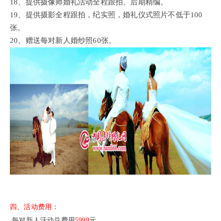
18、提供摄像师婚礼活动全程跟拍、后期精编。
19、提供摄影全程跟拍，纪实照，婚礼仪式照片不低于100
张。
20、赠送每对新人婚纱照60张。
四、活动费用：
每对新人活动总费用
5999
元